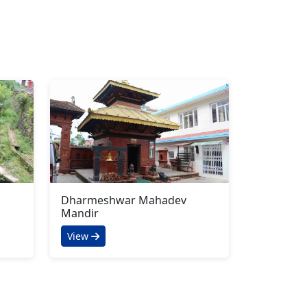
Dharmeshwar Mahadev
Mandir
View