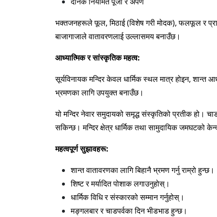
दैनिक नियमित पूजा र अर्पण
भक्तजनहरूले फूल, मिठाई (विशेष गरी मोदक), फलफूल र प्रार
बाजागाजाले वातावरणलाई उल्लासमय बनाउँछ।
आध्यात्मिक र सांस्कृतिक महत्व:
सूर्यविनायक मन्दिर केवल धार्मिक स्थल मात्र होइन, शान्त 
भ्रमणका लागि उपयुक्त बनाउँछ।
यो मन्दिर नेवार समुदायको समृद्ध संस्कृतिको प्रतीक हो। चा
सकिन्छ। मन्दिर क्षेत्र धार्मिक तथा सामुदायिक जमघटको केन्द्
महत्वपूर्ण सुझावहरू:
शान्त वातावरणका लागि बिहानै भ्रमण गर्नु राम्रो हुन्छ।
शिष्ट र मर्यादित पोशाक लगाउनुहोस्।
धार्मिक विधि र संस्कारको सम्मान गर्नुहोस्।
मङ्गलबार र चाडपर्वका दिन भीडभाड हुन्छ।