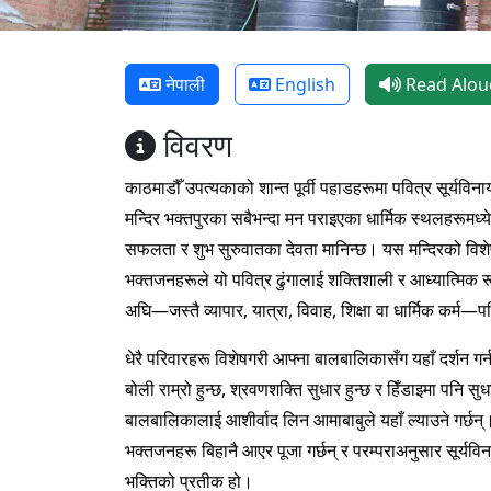
नेपाली
English
Read Alou
विवरण
काठमाडौँ उपत्यकाको शान्त पूर्वी पहाडहरूमा पवित्र सूर्यवि
मन्दिर भक्तपुरका सबैभन्दा मन पराइएका धार्मिक स्थलहरूमध्य
सफलता र शुभ सुरुवातका देवता मानिन्छ। यस मन्दिरको विशेषता 
भक्तजनहरूले यो पवित्र ढुंगालाई शक्तिशाली र आध्यात्मिक रूपम
अघि—जस्तै व्यापार, यात्रा, विवाह, शिक्षा वा धार्मिक कर्म
धेरै परिवारहरू विशेषगरी आफ्ना बालबालिकासँग यहाँ दर्शन ग
बोली राम्रो हुन्छ, श्रवणशक्ति सुधार हुन्छ र हिँडाइमा पनि
बालबालिकालाई आशीर्वाद लिन आमाबाबुले यहाँ ल्याउने गर्छन्। 
भक्तजनहरू बिहानै आएर पूजा गर्छन् र परम्पराअनुसार सूर्य
भक्तिको प्रतीक हो।