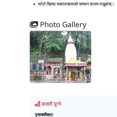
फोटो खिच्दा भक्तजनहरूको सम्मान कायम राख्नुहोस्।
Photo Gallery
कसरी पुग्ने
ट्याक्सीबाट: