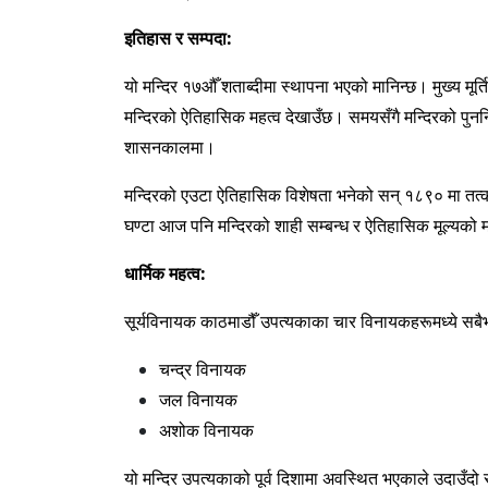
इतिहास र सम्पदा:
यो मन्दिर १७औँ शताब्दीमा स्थापना भएको मानिन्छ। मुख्य मूर
मन्दिरको ऐतिहासिक महत्व देखाउँछ। समयसँगै मन्दिरको पुनर्नि
शासनकालमा।
मन्दिरको एउटा ऐतिहासिक विशेषता भनेको सन् १८९० मा तत्काल
घण्टा आज पनि मन्दिरको शाही सम्बन्ध र ऐतिहासिक मूल्यको मह
धार्मिक महत्व:
सूर्यविनायक काठमाडौँ उपत्यकाका चार विनायकहरूमध्ये सबैभन
चन्द्र विनायक
जल विनायक
अशोक विनायक
यो मन्दिर उपत्यकाको पूर्व दिशामा अवस्थित भएकाले उदाउँदो 