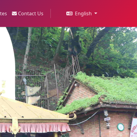
ites
Contact Us
English