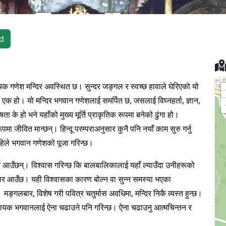
d
नायक गणेश मन्दिर अवस्थित छ। सुन्दर जङ्गल र स्वच्छ हावाले घेरिएको यो
े एक हो। यो मन्दिर भगवान गणेशलाई समर्पित छ, जसलाई विघ्नहर्ता, ज्ञान,
के हो भने यहाँको मुख्य मूर्ति प्राकृतिक रूपमा बनेको ढुंगा हो।
ा जीवित मान्छन्। हिन्दू परम्पराअनुसार कुनै पनि नयाँ काम सुरु गर्नु
—पहिले भगवान गणेशको पूजा गरिन्छ।
र्न आउँछन्। विश्वास गरिन्छ कि बालबालिकालाई यहाँ ल्याउँदा उनीहरूको
 सुधार आउँछ। यही विश्वासका कारण बोल्न वा सुन्न समस्या भएका
मङ्गलबार, विशेष गरी पवित्र चतुर्मास अवधिमा, मन्दिर निकै व्यस्त हुन्छ।
विनायक भगवानलाई ऐना चढाउने पनि गरिन्छ। ऐना चढाउनु आत्मचिन्तन र