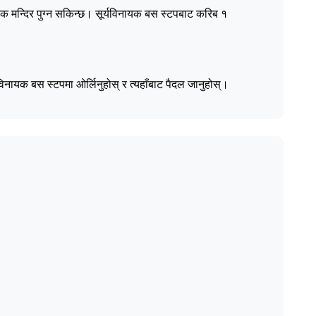
ायक मन्दिर पुग्न सकिन्छ। सूर्यविनायक बस स्टपबाट करिब १
विनायक बस स्टपमा ओर्लिनुहोस् र त्यहाँबाट पैदल जानुहोस्।