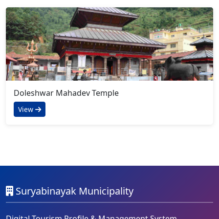
Doleshwar Mahadev Temple
View
Suryabinayak Municipality
Digital Tourism Profile & Management System