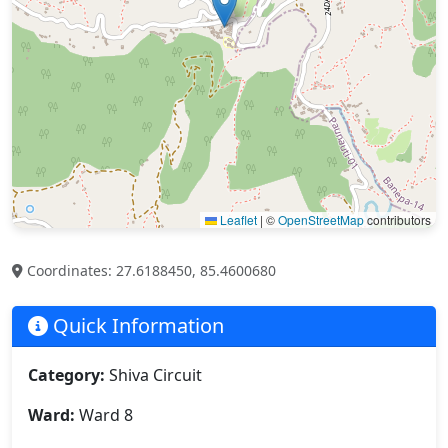
Leaflet
|
©
OpenStreetMap
contributors
Coordinates: 27.6188450, 85.4600680
Quick Information
Category:
Shiva Circuit
Ward:
Ward 8