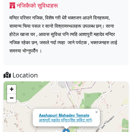
नजिकैको सुविधाहरू
मन्दिर परिसर नजिक, विशेष गरी धेरै भक्तजन आउने दिनहरूमा,
सामान्य चिया पसल र सानो विश्रामस्थलहरू उपलब्ध छन्। साना
होटेल खाजा घर , आवास सुविधा पनि त्यहि आशापुरी महादेव मन्दिर
नजिक रहेका छन्. जसले गर्दा त्यहा जाने पर्यटक , भक्तजनहरु लाई
समस्या भोग्नुपर्दैन ।
Location
+
−
×
Aashapuri Mahadev Temple
आशापुरी महादेव मन्दिर(शिव सर्किट मार्ग)