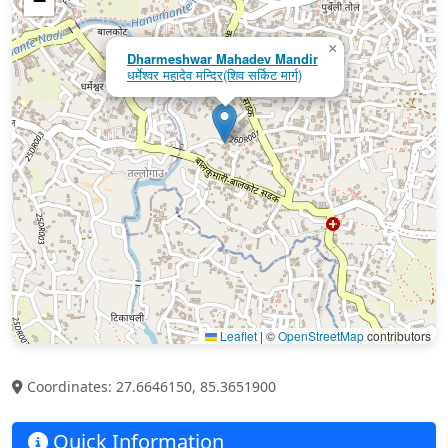
−
×
Dharmeshwar Mahadev Mandir
धर्मेश्वर महादेव मन्दिर(शिव सर्किट मार्ग)
Leaflet
|
©
OpenStreetMap
contributors
Coordinates: 27.6646150, 85.3651900
Quick Information