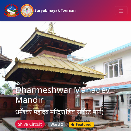
Suryabinayak Tourism
Dharmeshwar Mahadev
Mandir
धर्मेश्वर महादेव मन्दिर(शिव सर्किट मार्ग)
Shiva Circuit
Ward 2
Featured