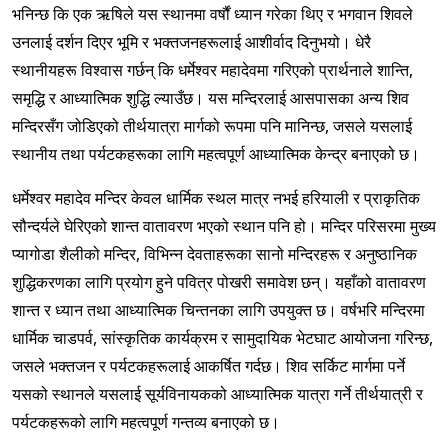
भनिन्छ कि एक ऋषिले यस स्थानमा वर्षौं ध्यान गरेका थिए र भगवान शिवले
उनलाई दर्शन दिएर भूमि र भक्तजनहरूलाई आशीर्वाद दिनुभयो। धेरै
स्थानीयहरू विश्वास गर्छन् कि धर्मेश्वर महादेवमा गरिएको प्रार्थनाले शान्ति,
समृद्धि र आध्यात्मिक शुद्धि ल्याउँछ। यस मन्दिरलाई आसपासका अन्य शिव
मन्दिरसँग जोडिएको तीर्थयात्रा मार्गको रूपमा पनि मानिन्छ, जसले यसलाई
स्थानीय तथा पर्यटकहरूका लागि महत्वपूर्ण आध्यात्मिक केन्द्र बनाएको छ।
धर्मेश्वर महादेव मन्दिर केवल धार्मिक स्थल मात्र नभई हरियाली र प्राकृतिक
सौन्दर्यले घेरिएको शान्त वातावरण भएको स्थान पनि हो। मन्दिर परिसरमा मुख्य
प्यागोडा शैलीको मन्दिर, विभिन्न देवताहरूका सानो मन्दिरहरू र अनुष्ठानिक
शुद्धिकरणका लागि प्रयोग हुने पवित्र पोखरी समावेश छन्। यहाँको वातावरण
शान्त र ध्यान तथा आध्यात्मिक चिन्तनका लागि उपयुक्त छ। वर्षभरि मन्दिरमा
धार्मिक चाडपर्व, सांस्कृतिक कार्यक्रम र सामुदायिक भेटघाट आयोजना गरिन्छ,
जसले भक्तजन र पर्यटकहरूलाई आकर्षित गर्दछ। शिव सर्किट मार्गमा पर्ने
यसको स्थानले यसलाई सूर्यविनायकको आध्यात्मिक यात्रा गर्ने तीर्थयात्री र
पर्यटकहरूको लागि महत्वपूर्ण गन्तव्य बनाएको छ।