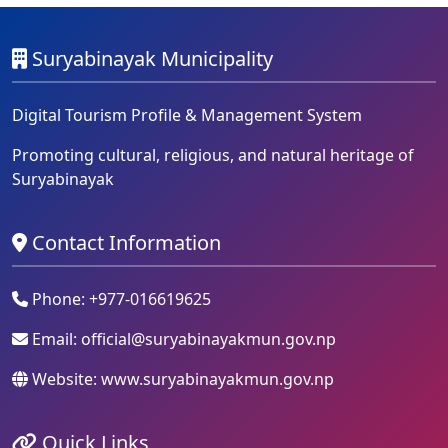
Suryabinayak Municipality
Digital Tourism Profile & Management System
Promoting cultural, religious, and natural heritage of
Suryabinayak
Contact Information
Phone: +977-016619625
Email:
official@suryabinayakmun.gov.np
Website: www.suryabinayakmun.gov.np
Quick Links