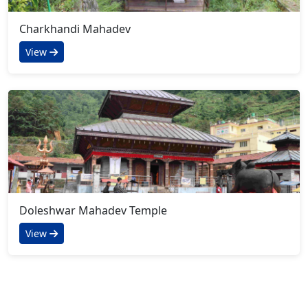
Charkhandi Mahadev
View
Doleshwar Mahadev Temple
View