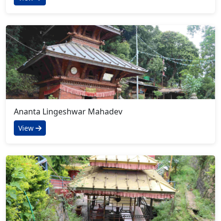
Ananta Lingeshwar Mahadev
View