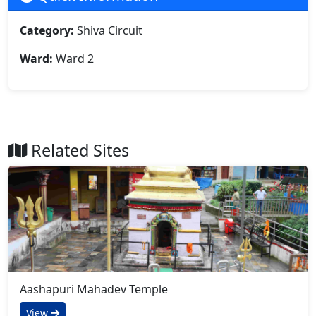
Category:
Shiva Circuit
Ward:
Ward 2
Related Sites
Aashapuri Mahadev Temple
View