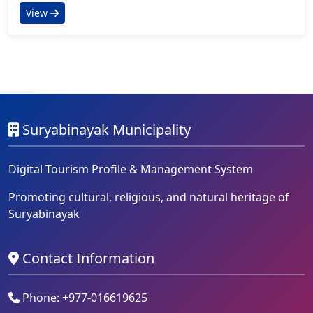
View
Suryabinayak Municipality
Digital Tourism Profile & Management System
Promoting cultural, religious, and natural heritage of
Suryabinayak
Contact Information
Phone: +977-016619625