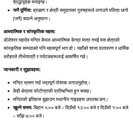
श्रद्धापूर्वक मनाइन्छ।
जनै पूर्णिमा:
ब्राह्मण र क्षेत्री समुदायका पुरुषहरूले लगाउने पवित्र धागो
(जनै) बदल्ने अनुष्ठान।
आध्यात्मिक र सांस्कृतिक महत्व:
डोलेश्वर महादेव मन्दिर केवल आध्यात्मिक केन्द्र मात्र नभई यस क्षेत्रको
सांस्कृतिक सम्पदाको पनि महत्वपूर्ण भाग हो। यहाँको शान्त वातावरण र धार्मिक
धरोहरले तीर्थयात्री र पर्यटकहरूलाई आकर्षित गर्छ।
जानकारी र सुझावहरू:
मन्दिर भ्रमण गर्दा भद्रपूर्ण पोशाक लगाउनुहोस्।
केही क्षेत्रमा फोटोग्राफी प्रतिबन्धित हुन सक्छ।
मन्दिरको इतिहास बुझाउन स्थानीय गाइडहरू उपलब्ध छन्।
खुल्ने समय:
बिहान ५:०० बजे – दिउँसो १२:०० बजे र दिउँसो १:०० बजे
– साँझ ७:०० बजे।