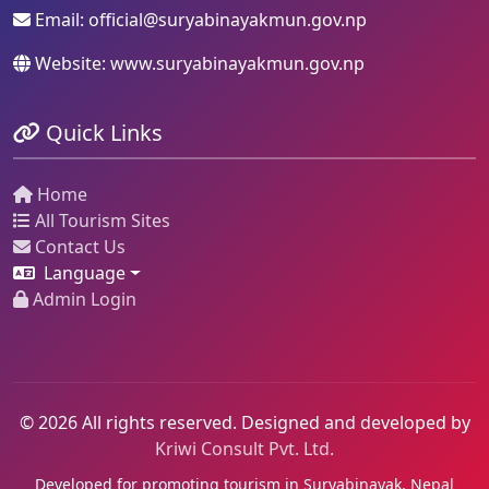
Email:
official@suryabinayakmun.gov.np
Website: www.suryabinayakmun.gov.np
Quick Links
Home
All Tourism Sites
Contact Us
Language
Admin Login
© 2026 All rights reserved. Designed and developed by
Kriwi Consult Pvt. Ltd.
Developed for promoting tourism in Suryabinayak, Nepal