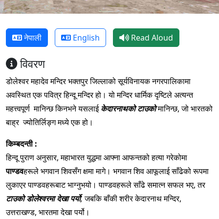
नेपाली
English
Read Aloud
विवरण
डोलेश्वर महादेव मन्दिर भक्तपुर जिल्लाको सूर्यविनायक नगरपालिकामा
अवस्थित एक पवित्र हिन्दू मन्दिर हो। यो मन्दिर धार्मिक दृष्टिले अत्यन्त
महत्त्वपूर्ण मानिन्छ किनभने यसलाई
केदारनाथको टाउको
मानिन्छ, जो भारतको
बाह्र ज्योतिर्लिङ्ग मध्ये एक हो।
किम्बदन्ती :
हिन्दू पुराण अनुसार, महाभारत युद्धमा आफ्ना आफन्तको हत्या गरेकोमा
पाण्डव
हरूले भगवान शिवसँग क्षमा मागे। भगवान शिव आफूलाई साँढेको रूपमा
लुकाएर पाण्डवहरूबाट भाग्नुभयो। पाण्डवहरूले साँढे समात्न सफल भए, तर
टाउको डोलेश्वरमा देखा पर्यो
,
जबकि बाँकी शरीर केदारनाथ मन्दिर,
उत्तराखण्ड, भारतमा देखा पर्यो।