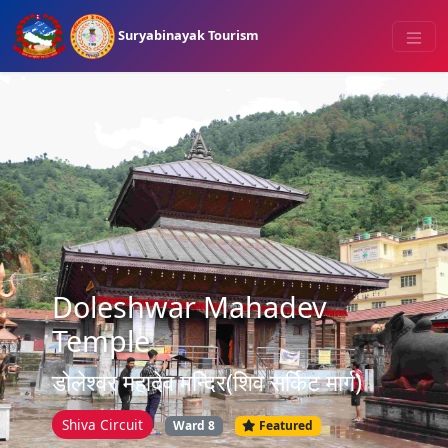
Suryabinayak Tourism
Doleshwar Mahadev
Temple
डोलेश्वर महादेव मन्दिर(शिव सर्किट मार्ग)
Shiva Circuit
Ward 8
Featured