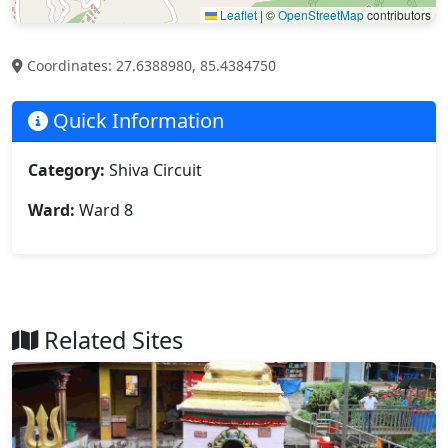
Leaflet
|
©
OpenStreetMap
contributors
Coordinates: 27.6388980, 85.4384750
Quick Information
Category:
Shiva Circuit
Ward:
Ward 8
Related Sites