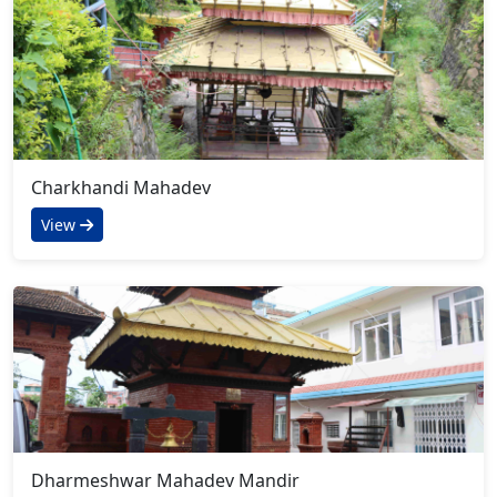
Charkhandi Mahadev
View
Dharmeshwar Mahadev Mandir