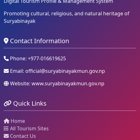
Digital Tourism Profile & Management System
Promoting cultural, religious, and natural heritage of
Suryabinayak
Contact Information
Phone: +977-016619625
Email:
official@suryabinayakmun.gov.np
Website: www.suryabinayakmun.gov.np
Quick Links
Home
All Tourism Sites
Contact Us