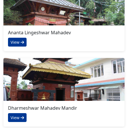
Ananta Lingeshwar Mahadev
View
Dharmeshwar Mahadev Mandir
View