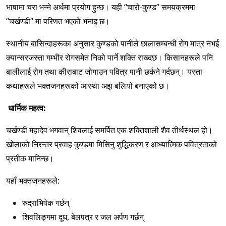
भाषामा चरा भन्ने अर्थमा प्रयोग हुन्छ। यही “चारो-कुण्ड” समयक्रममा
“चर्खण्डी” मा परिणत भएको भनाइ छ।
स्थानीय बासिन्दाहरूका अनुसार कुण्डको पानीले छालासम्बन्धी रोग मात्र नभई
क्यान्सरजस्ता गम्भीर रोगसमेत निको पार्ने शक्ति राख्दछ। किसानहरूले पनि
बालीलाई रोग तथा कीराबाट जोगाउन पवित्र पानी छर्कने गर्दछन्। यस्ता
कथाहरूले भक्तजनहरूको आस्था अझ बलियो बनाएको छ।
धार्मिक महत्व:
चर्खण्डी महादेव भगवान् शिवलाई समर्पित एक शक्तिशाली शैव तीर्थस्थल हो।
खोलाको निरन्तर प्रवाह कुण्डमा मिसिनु शुद्धिकरण र आध्यात्मिक पवित्रताको
प्रतीक मानिन्छ।
यहाँ भक्तजनहरूले:
रुद्राभिषेक गर्छन्
शिवलिङ्गमा दूध, बेलपत्र र जल अर्पण गर्छन्