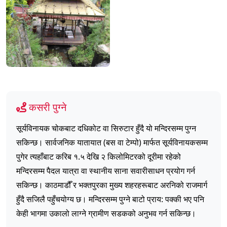
कसरी पुग्ने
सूर्यविनायक चोकबाट दधिकोट वा सिरुटार हुँदै यो मन्दिरसम्म पुग्न
सकिन्छ। सार्वजनिक यातायात (बस वा टेम्पो) मार्फत सूर्यविनायकसम्म
पुगेर त्यहाँबाट करिब १.५ देखि २ किलोमिटरको दूरीमा रहेको
मन्दिरसम्म पैदल यात्रा वा स्थानीय साना सवारीसाधन प्रयोग गर्न
सकिन्छ। काठमाडौँ र भक्तपुरका मुख्य शहरहरूबाट अरनिको राजमार्ग
हुँदै सजिलै पहुँचयोग्य छ। मन्दिरसम्म पुग्ने बाटो प्राय: पक्की भए पनि
केही भागमा उकालो लाग्ने ग्रामीण सडकको अनुभव गर्न सकिन्छ।