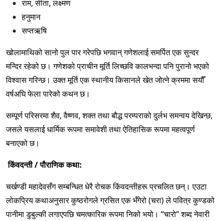
राम, सीता, लक्ष्मण
हनुमान
सप्तऋषि
खोलामाथिको सानो पुल पार गरेपछि भगवान् गणेशलाई समर्पित एक सुन्दर
मन्दिर रहेको छ। गणेशको प्राचीन मूर्ति लिच्छवि कालभन्दा पनि पुरानो भएको
विश्वास गरिन्छ। उक्त मूर्ति एक स्थानीय किसानले खेत जोत्ने क्रममा सयौँ
वर्षअघि फेला पारेको कथन छ।
सम्पूर्ण परिसरमा शैव, वैष्णव, शक्त तथा बौद्ध परम्पराको दुर्लभ समन्वय देखिन्छ,
जसले यसलाई धार्मिक रूपमा समावेशी तथा ऐतिहासिक रूपमा महत्वपूर्ण
बनाएको छ।
किंवदन्ती / पौराणिक कथा:
चर्खण्डी महादेवसँग सम्बन्धित धेरै रोचक किंवदन्तीहरू प्रचलित छन्। एउटा
लोकप्रिय कथाअनुसार कुष्ठरोगले ग्रसित एक भँगेरो (चरा) ले पवित्र कुण्डको
पानीमा डुबुल्की लगाएपछि चमत्कारिक रूपमा निको भयो। “चारो” शब्द नेवारी