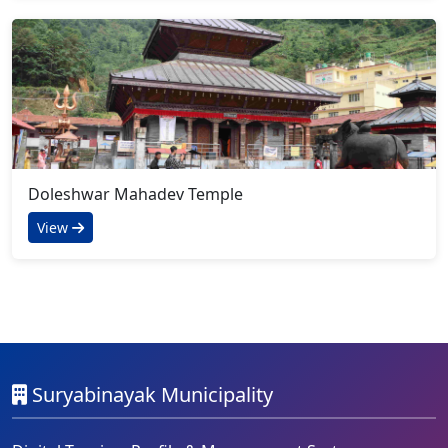
Doleshwar Mahadev Temple
View
Suryabinayak Municipality