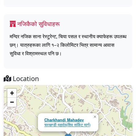
नजिकैको सुविधाहरू
मन्दिर नजिक साना रेस्टुरेन्ट, चिया पसल र स्थानीय क्याफेहरू उपलब्ध
छन्। यात्रुहरूका लागि १–२ किलोमिटर भित्र सामान्य आवास
सुविधा र विश्रामस्थल पनि छ।
Location
+
−
×
Charkhandi Mahadev
चरखण्डी महादेव(शिव सर्किट मार्ग)