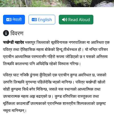
नेपाली
English
Read Aloud
विवरण
चर्खण्डी महादेव
भक्तपुर जिल्लाको सूर्यविनायक नगरपालिका मा अवस्थित एक
पवित्र तथा ऐतिहासिक महत्व बोकेको हिन्दू तीर्थस्थल हो। यो मन्दिर परिसर
प्राचीन आध्यात्मिक परम्परासँग गहिरो रूपमा जोडिएको छ र यसको अस्तित्व
लिच्छवि कालभन्दा पनि अघिदेखि रहेको विश्वास गरिन्छ।
पवित्र घाट नजिकै ढुंगामा कुँदिएको एक प्राचीन कुण्ड अवस्थित छ, जसको
उत्पत्ति लिच्छवि युगभन्दा पहिलेदेखि भएको मानिन्छ। पवित्र चर्खण्डी खोलो
सोही कुण्डमा सिधै बगेर मिसिन्छ, जसले यस स्थानको आध्यात्मिक तथा
उपचारात्मक महत्व अझ बढाएको छ। कुण्ड वरिपरिका वास्तुकला तथा
मूर्तिकला काठमाडौँ उपत्यकाको प्रारम्भिक शास्त्रीय शिल्पकलाको उत्कृष्ट
नमूना मानिन्छन्।