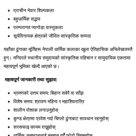
प्राचीन नेवार शिल्पकला
बहुधार्मिक सद्भाव
परम्परागत प्यागोडा वास्तुकला
सूर्यविनायक क्षेत्रको जीवित सांस्कृतिक सम्पदा
यहाँका ढुंगाका मूर्तिहरू नेपाली धार्मिक कलाका खुला ऐतिहासिक अभिलेखजस्तै
हुन्। मन्दिरले स्थानीय समुदायको सांस्कृतिक पहिचान र सामुदायिक एकतामा
महत्वपूर्ण भूमिका खेल्दै आएको छ।
महत्वपूर्ण जानकारी तथा सुझाव:
भ्रमणको उत्तम समय: बिहान सबेरै वा साँझ
विशेष समय: श्रावण महिना र महाशिवरात्रि
शालीन पोशाक लगाउनुहोस्
कुण्ड क्षेत्रमा प्रवेश गर्दा चिप्लो ढुंगाबाट सावधान रहनुहोस्
सरसफाइ कायम राख्नुहोस्
धार्मिक अनुष्ठानलाई सम्मान गर्दै फोटो खिच्नुहोस्