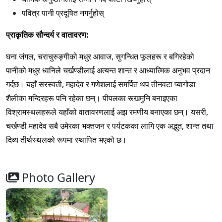
पवित्र पानी प्रदूषित नगर्नुहोस्
प्राकृतिक सौन्दर्य र वातावरण:
घना जंगल, चराचुरुङ्गीको मधुर आवाज, सुगन्धित फूलहरू र बगिरहेको
पानीको मधुर ध्वनिले चर्खण्डीलाई अत्यन्त शान्त र आध्यात्मिक अनुभव प्रदान
गर्दछ। यहाँ सरस्वती, महादेव र गणेशलाई समर्पित थप तीनवटा प्यागोडा
शैलीका मन्दिरहरू पनि रहेका छन्। पीपलका रूखमुनि बनाइएका
विश्रामस्थलहरूले यहाँको वातावरणलाई अझ रमणीय बनाएका छन्। यसरी,
चर्खण्डी महादेव सबै उमेरका भक्तजन र पर्यटकका लागि एक अद्भुत, शान्त तथा
दिव्य तीर्थस्थलको रूपमा स्थापित भएको छ।
Photo Gallery