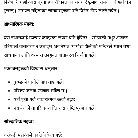
विशेषगरी महाशिवरात्रिमा हजारौँ भक्तजन रातभरि पूजाआराधना गर्न यहाँ भेला
हुन्छन्। श्रावण महिनाका सोमबारहरूमा पनि विशेष भीड लाग्ने गर्दछ।
आध्यात्मिक महत्व:
यस स्थानलाई उपचार केन्द्रका रूपमा पनि हेरिन्छ। खोलाको मधुर आवाज,
हरियाली वातावरण र उचाइमा अवस्थित प्यागोडा शैलीको मन्दिरले ध्यान तथा
साधनाका लागि अत्यन्त उपयुक्त वातावरण सिर्जना गर्छ।
भक्तजनहरूको विश्वास अनुसार:
कुण्डको पानीले पाप नाश गर्छ।
पवित्र जलमा उपचार शक्ति छ।
यहाँ पूजा गर्दा नकारात्मक ऊर्जा हट्छ।
प्रार्थनाले मानसिक शान्ति र सन्तुष्टि प्रदान गर्छ।
सांस्कृतिक महत्व:
चर्खण्डी महादेवले प्रतिनिधित्व गर्छ: