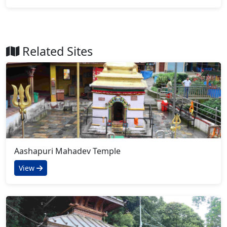
Related Sites
Aashapuri Mahadev Temple
View