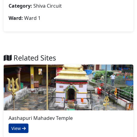
Category:
Shiva Circuit
Ward:
Ward 1
Related Sites
Aashapuri Mahadev Temple
View