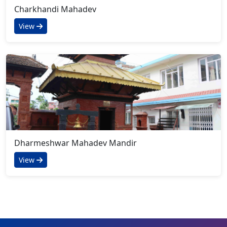
Charkhandi Mahadev
View
Dharmeshwar Mahadev Mandir
View