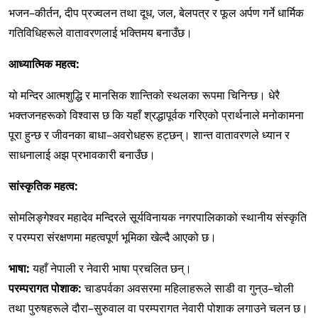
भजन–कीर्तन, दीप प्रज्वलन तथा दूध, जल, बेलपत्र र फूल अर्पण गर्ने धार्मिक
गतिविधिहरूले वातावरणलाई भक्तिमय बनाउँछ।
आध्यात्मिक महत्व:
यो मन्दिर आत्मशुद्धि र मानसिक शान्तिको स्थलका रूपमा चिनिन्छ। धेरै
भक्तजनहरूको विश्वास छ कि यहाँ श्रद्धापूर्वक गरिएको प्रार्थनाले मनोकामना
पूरा हुन्छ र जीवनका बाधा–अवरोधहरू हट्छन्। शान्त वातावरणले ध्यान र
साधनालाई अझ प्रभावकारी बनाउँछ।
सांस्कृतिक महत्व:
सोमलिङ्गेश्वर महादेव मन्दिरले सूर्यविनायक नगरपालिकाको स्थानीय संस्कृति
र परम्परा संरक्षणमा महत्वपूर्ण भूमिका खेल्दै आएको छ।
भाषा:
यहाँ नेपाली र नेवारी भाषा प्रचलित छन्।
परम्परागत पोशाक:
चाडपर्वका अवसरमा महिलाहरूले साडी वा गुन्उ–चोली
तथा पुरुषहरूले दौरा–सुरुवाल वा परम्परागत नेवारी पोशाक लगाउने चलन छ।