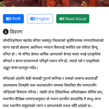
नेपाली
English
Read Aloud
विवरण
सोमलिङ्गेश्वर महादेव मन्दिर भक्तपुर जिल्लाको सूर्यविनायक नगरपालिकाको
शान्त पहाडी क्षेत्रमा अवस्थित भगवान शिवलाई समर्पित एक पवित्र हिन्दू
मन्दिर हो। यो मन्दिर केवल धार्मिक आस्थाको केन्द्र मात्र नभई प्राकृतिक
सौन्दर्य र शान्त वातावरणले भरिपूर्ण स्थान पनि हो, जसले धर्म र प्रकृतिको
अद्भुत संगम प्रस्तुत गर्दछ।
मन्दिरको उत्पत्ति केही शताब्दी पुरानो मानिन्छ र यसको सम्बन्ध काठमाडौँ
उपत्यकामा लिच्छवि तथा मल्लकालीन समयमा विकसित शैव परम्परासँग
जोडिएको विश्वास गरिन्छ। यद्यपि ठोस ऐतिहासिक अभिलेखहरू सीमित छन्,
स्थानीय मौखिक परम्पराअनुसार यो स्थान प्राचीन कालदेखि नै साधु–सन्त
तथा स्थानीय समुदायको ध्यान र आराधनाको स्थल रहँदै आएको छ।