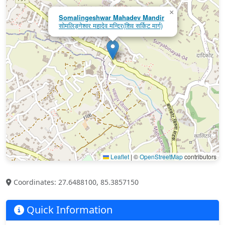
×
Somalingeshwar Mahadev Mandir
सोमलिङ्गेश्वर महादेव मन्दिर(शिव सर्किट मार्ग)
Leaflet
|
©
OpenStreetMap
contributors
Coordinates: 27.6488100, 85.3857150
Quick Information