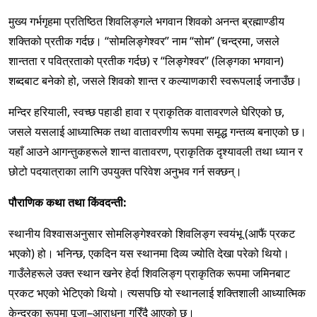
मुख्य गर्भगृहमा प्रतिष्ठित शिवलिङ्गले भगवान शिवको अनन्त ब्रह्माण्डीय
शक्तिको प्रतीक गर्दछ। “सोमलिङ्गेश्वर” नाम “सोम” (चन्द्रमा, जसले
शान्तता र पवित्रताको प्रतीक गर्दछ) र “लिङ्गेश्वर” (लिङ्गका भगवान)
शब्दबाट बनेको हो, जसले शिवको शान्त र कल्याणकारी स्वरूपलाई जनाउँछ।
मन्दिर हरियाली, स्वच्छ पहाडी हावा र प्राकृतिक वातावरणले घेरिएको छ,
जसले यसलाई आध्यात्मिक तथा वातावरणीय रूपमा समृद्ध गन्तव्य बनाएको छ।
यहाँ आउने आगन्तुकहरूले शान्त वातावरण, प्राकृतिक दृश्यावली तथा ध्यान र
छोटो पदयात्राका लागि उपयुक्त परिवेश अनुभव गर्न सक्छन्।
पौराणिक कथा तथा किंवदन्ती:
स्थानीय विश्वासअनुसार सोमलिङ्गेश्वरको शिवलिङ्ग स्वयंभू (आफैं प्रकट
भएको) हो। भनिन्छ, एकदिन यस स्थानमा दिव्य ज्योति देखा परेको थियो।
गाउँलेहरूले उक्त स्थान खनेर हेर्दा शिवलिङ्ग प्राकृतिक रूपमा जमिनबाट
प्रकट भएको भेटिएको थियो। त्यसपछि यो स्थानलाई शक्तिशाली आध्यात्मिक
केन्द्रका रूपमा पूजा–आराधना गरिँदै आएको छ।