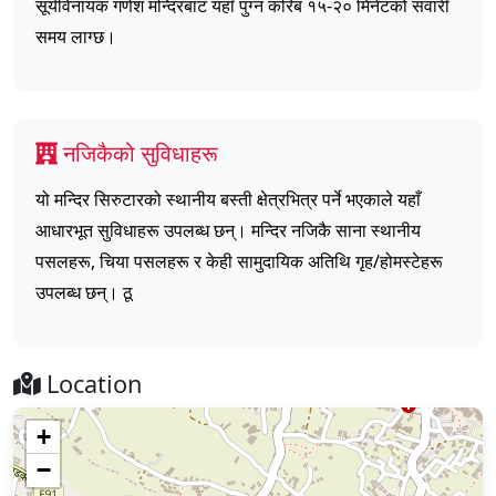
सूर्यविनायक गणेश मन्दिरबाट यहाँ पुग्न करिब १५-२० मिनेटको सवारी
समय लाग्छ।
नजिकैको सुविधाहरू
यो मन्दिर सिरुटारको स्थानीय बस्ती क्षेत्रभित्र पर्ने भएकाले यहाँ
आधारभूत सुविधाहरू उपलब्ध छन्। मन्दिर नजिकै साना स्थानीय
पसलहरू, चिया पसलहरू र केही सामुदायिक अतिथि गृह/होमस्टेहरू
उपलब्ध छन्। ठू
Location
+
−