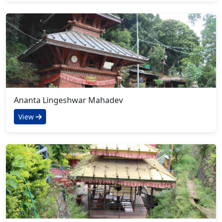
Ananta Lingeshwar Mahadev
View