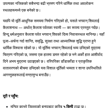
उपत्यका नजिकको सबैभन्दा बढी भ्रमण गरिने धार्मिक तथा अवलोकन
स्थलहरूमध्ये एक बनेको छ।
यद्यपि यो मूर्ति आधुनिक समयमा निर्माण गरिएको हो, यसले भगवान् शिवलाई
कैलाशनाथ — अर्थात् कैलाश पर्वतका स्वामी — का रूपमा प्रस्तुत गर्दछ।
हिन्दू धर्मअनुसार कैलाश पर्वत भगवान् शिवको दिव्य निवासस्थल मानिन्छ। यहाँ
पूजा–अर्चना गर्दा शान्ति, समृद्धि, सुरक्षा तथा आध्यात्मिक शुद्धि प्राप्त हुने
धार्मिक विश्वास रहेको छ। यो मूर्तिमा भगवान् शिवलाई भव्य उभिएको मुद्रामा
चित्रण गरिएको छ, जसमा एक हातमा डमरु रहेको छ भने अर्को हात आशीर्वाद
दिने अभय मुद्रामा उठाइएको छ। वरिपरिका डाँडाकाँडा र प्राकृतिक
वातावरणको बीचमा उभिएको यस विशाल मूर्तिको भव्यता र शान्त उपस्थितिले
आगन्तुकहरूलाई मन्त्रमुग्ध बनाउँछ।
दूरी र पहुँच:
मन्दिर काभ्रे जिल्लाको बनपाबाट करिब
५ किमी
टाढा छ।