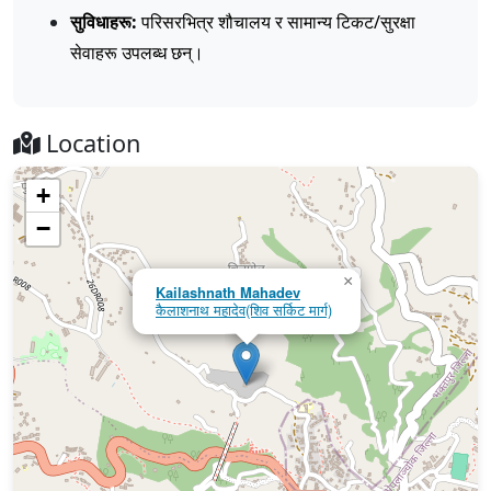
सुविधाहरू:
परिसरभित्र शौचालय र सामान्य टिकट/सुरक्षा
सेवाहरू उपलब्ध छन्।
Location
+
−
×
Kailashnath Mahadev
कैलाशनाथ महादेव(शिव सर्किट मार्ग)