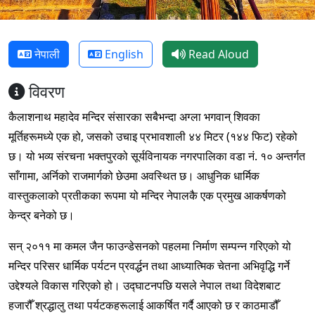
नेपाली
English
Read Aloud
विवरण
कैलाशनाथ महादेव मन्दिर संसारका सबैभन्दा अग्ला भगवान् शिवका
मूर्तिहरूमध्ये एक हो, जसको उचाइ प्रभावशाली ४४ मिटर (१४४ फिट) रहेको
छ। यो भव्य संरचना भक्तपुरको सूर्यविनायक नगरपालिका वडा नं. १० अन्तर्गत
साँगामा, अर्निको राजमार्गको छेउमा अवस्थित छ। आधुनिक धार्मिक
वास्तुकलाको प्रतीकका रूपमा यो मन्दिर नेपालकै एक प्रमुख आकर्षणको
केन्द्र बनेको छ।
सन् २०११ मा कमल जैन फाउन्डेसनको पहलमा निर्माण सम्पन्न गरिएको यो
मन्दिर परिसर धार्मिक पर्यटन प्रवर्द्धन तथा आध्यात्मिक चेतना अभिवृद्धि गर्ने
उद्देश्यले विकास गरिएको हो। उद्घाटनपछि यसले नेपाल तथा विदेशबाट
हजारौँ श्रद्धालु तथा पर्यटकहरूलाई आकर्षित गर्दै आएको छ र काठमाडौँ