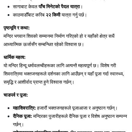
सागाबाट केवल
पाँच मिनेटको पैदल यात्रा
।
काठमाडौँबाट करिब
२२ किमी
यात्रा गर्नु पर्छ।
पृष्ठभूमि र कथा:
मन्दिर भगवान शिवको सम्मानमा निर्माण गरिएको हो र यहाँको क्षेत्र सधैं
आध्यात्मिक ऊर्जासँग सम्बन्धित रहेको विश्वास छ।
धार्मिक महत्व:
यो मन्दिर हिन्दू धर्मावलम्बीहरूका लागि अत्यन्तै महत्वपूर्ण छ। विशेष गरी
शिवरात्रिमा भक्तजनहरूले दर्शनका लागि आउँछन् र यहाँ पूजा गर्दा स्वास्थ्य,
समृद्धि र आशीर्वाद प्राप्त हुने विश्वास गर्छन्।
चाडपर्व र पूजा:
महाशिवरात्रि:
हजारौं भक्तजनहरूले पूजाआजा र अनुष्ठान गर्छन्।
दैनिक पूजा:
मन्दिरका पुजारीहरूले दैनिक पूजा र विशेष अनुष्ठान सम्पन्न
गर्छन्।