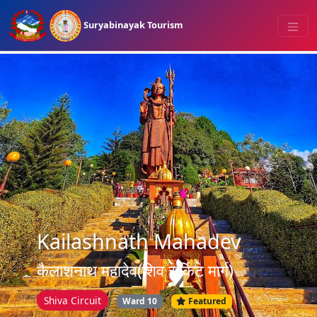
Suryabinayak Tourism
Kailashnath Mahadev
कैलाशनाथ महादेव(शिव सर्किट मार्ग)
Shiva Circuit
Ward 10
Featured