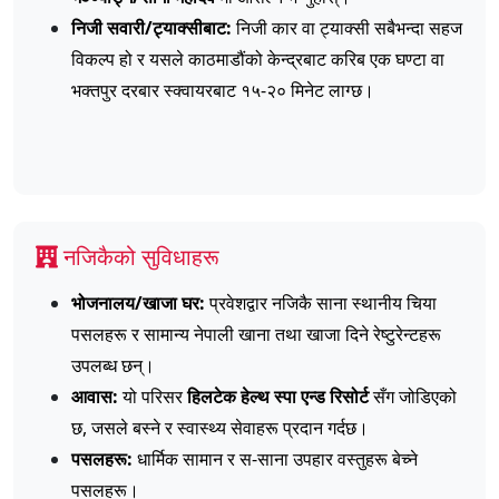
निजी सवारी/ट्याक्सीबाट:
निजी कार वा ट्याक्सी सबैभन्दा सहज
विकल्प हो र यसले काठमाडौंको केन्द्रबाट करिब एक घण्टा वा
भक्तपुर दरबार स्क्वायरबाट १५-२० मिनेट लाग्छ।
नजिकैको सुविधाहरू
भोजनालय/खाजा घर:
प्रवेशद्वार नजिकै साना स्थानीय चिया
पसलहरू र सामान्य नेपाली खाना तथा खाजा दिने रेष्टुरेन्टहरू
उपलब्ध छन्।
आवास:
यो परिसर
हिलटेक हेल्थ स्पा एन्ड रिसोर्ट
सँग जोडिएको
छ, जसले बस्ने र स्वास्थ्य सेवाहरू प्रदान गर्दछ।
पसलहरू:
धार्मिक सामान र स-साना उपहार वस्तुहरू बेच्ने
पसलहरू।