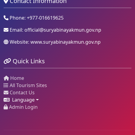
Contact Information
Phone: +977-016619625
Email:
official@suryabinayakmun.gov.np
Website: www.suryabinayakmun.gov.np
Quick Links
Home
All Tourism Sites
Contact Us
Language
Admin Login