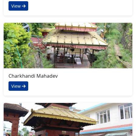
View
Charkhandi Mahadev
View