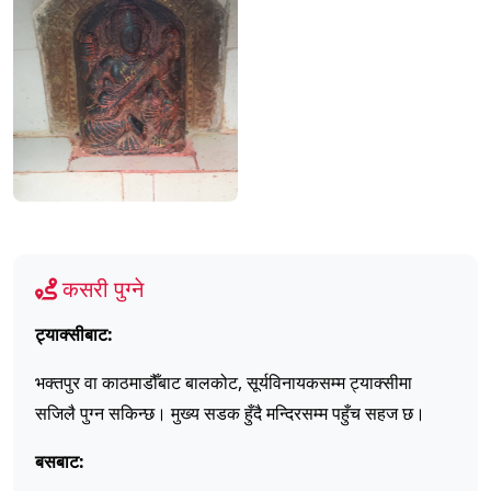
कसरी पुग्ने
ट्याक्सीबाट:
भक्तपुर वा काठमाडौँबाट बालकोट, सूर्यविनायकसम्म ट्याक्सीमा
सजिलै पुग्न सकिन्छ। मुख्य सडक हुँदै मन्दिरसम्म पहुँच सहज छ।
बसबाट: