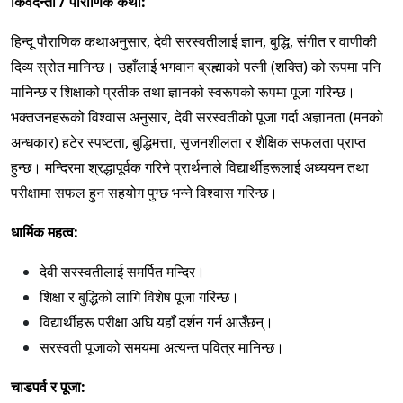
किंवदन्ती / पौराणिक कथा:
हिन्दू पौराणिक कथाअनुसार, देवी सरस्वतीलाई ज्ञान, बुद्धि, संगीत र वाणीकी
दिव्य स्रोत मानिन्छ। उहाँलाई भगवान ब्रह्माको पत्नी (शक्ति) को रूपमा पनि
मानिन्छ र शिक्षाको प्रतीक तथा ज्ञानको स्वरूपको रूपमा पूजा गरिन्छ।
भक्तजनहरूको विश्वास अनुसार, देवी सरस्वतीको पूजा गर्दा अज्ञानता (मनको
अन्धकार) हटेर स्पष्टता, बुद्धिमत्ता, सृजनशीलता र शैक्षिक सफलता प्राप्त
हुन्छ। मन्दिरमा श्रद्धापूर्वक गरिने प्रार्थनाले विद्यार्थीहरूलाई अध्ययन तथा
परीक्षामा सफल हुन सहयोग पुग्छ भन्ने विश्वास गरिन्छ।
धार्मिक महत्व:
देवी सरस्वतीलाई समर्पित मन्दिर।
शिक्षा र बुद्धिको लागि विशेष पूजा गरिन्छ।
विद्यार्थीहरू परीक्षा अघि यहाँ दर्शन गर्न आउँछन्।
सरस्वती पूजाको समयमा अत्यन्त पवित्र मानिन्छ।
चाडपर्व र पूजा: