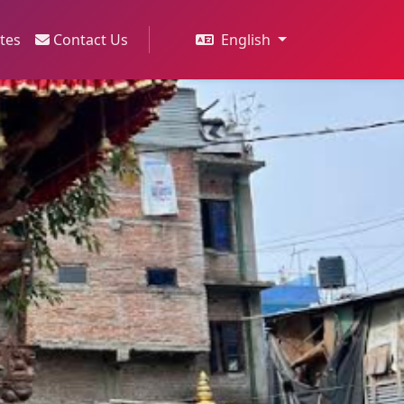
ites
Contact Us
English