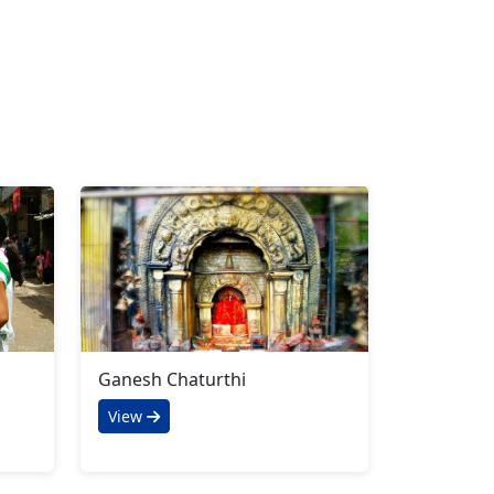
Ganesh Chaturthi
View