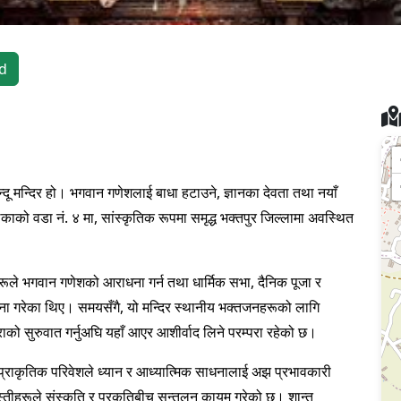
d
्दू मन्दिर हो। भगवान गणेशलाई बाधा हटाउने, ज्ञानका देवता तथा नयाँ
काको वडा नं. ४ मा, सांस्कृतिक रूपमा समृद्ध भक्तपुर जिल्लामा अवस्थित
रूले भगवान गणेशको आराधना गर्न तथा धार्मिक सभा, दैनिक पूजा र
पना गरेका थिए। समयसँगै, यो मन्दिर स्थानीय भक्तजनहरूको लागि
्राको सुरुवात गर्नुअघि यहाँ आएर आशीर्वाद लिने परम्परा रहेको छ।
 प्राकृतिक परिवेशले ध्यान र आध्यात्मिक साधनालाई अझ प्रभावकारी
्तीहरूले संस्कृति र प्रकृतिबीच सन्तुलन कायम गरेको छ। शान्त