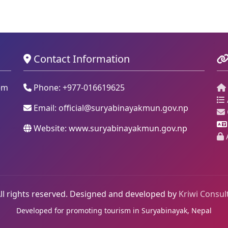
Contact Information
em
Phone: +977-016619625
Email:
official@suryabinayakmun.gov.np
Website: www.suryabinayakmun.gov.np
ll rights reserved. Designed and developed by
Kriwi Consult
Developed for promoting tourism in Suryabinayak, Nepal