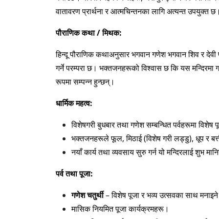
वातावरण प्रार्थना र आत्मचिन्तनका लागि अत्यन्त उपयुक्त छ
पौराणिक कथा / मिथक:
हिन्दू पौराणिक कथाअनुसार भगवान गणेश भगवान शिव र देवी पार
गर्ने परम्परा छ। भक्तजनहरूको विश्वास छ कि यस मन्दिरमा गण
रूपमा सम्पन्न हुन्छन्।
धार्मिक महत्व:
विशेषगरी बुधबार तथा गणेश सम्बन्धित पर्वहरूमा विशेष 
भक्तजनहरूले फूल, मिठाई (विशेष गरी लड्डु), धूप र बत्त
नयाँ कार्य तथा व्यवसाय सुरु गर्न यो मन्दिरलाई शुभ मान
पर्व तथा पूजा:
गणेश चतुर्थी
– विशेष पूजा र भव्य उत्सवका साथ मनाइने 
मासिक नियमित पूजा कार्यक्रमहरू।