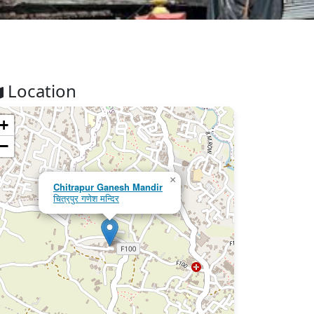
Location
+
−
×
Chitrapur Ganesh Mandir
चित्रपुर गणेश मन्दिर