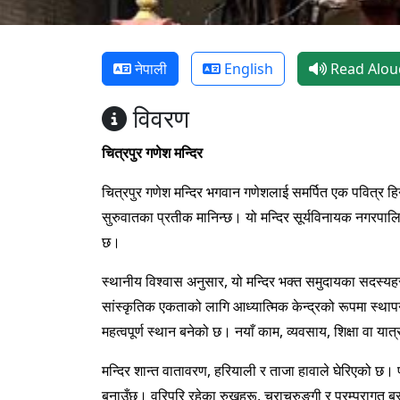
नेपाली
English
Read Alou
विवरण
चित्रपुर गणेश मन्दिर
चित्रपुर गणेश मन्दिर भगवान गणेशलाई समर्पित एक पवित्र हिन
सुरुवातका प्रतीक मानिन्छ। यो मन्दिर सूर्यविनायक नगरपालि
छ।
स्थानीय विश्वास अनुसार, यो मन्दिर भक्त समुदायका सदस्यह
सांस्कृतिक एकताको लागि आध्यात्मिक केन्द्रको रूपमा स्था
महत्वपूर्ण स्थान बनेको छ। नयाँ काम, व्यवसाय, शिक्षा वा यात
मन्दिर शान्त वातावरण, हरियाली र ताजा हावाले घेरिएको छ।
बनाउँछ। वरिपरि रहेका रुखहरू, चराचुरुङ्गी र परम्परागत बस