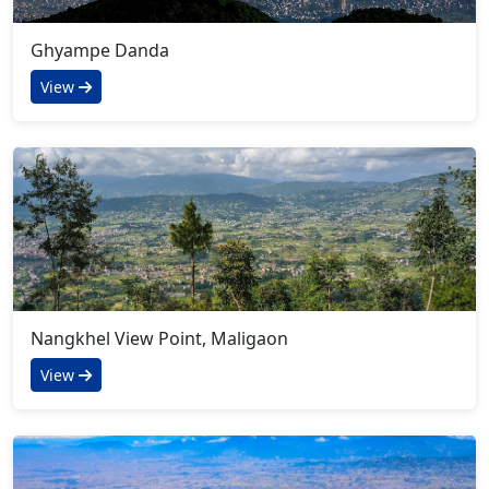
Ghyampe Danda
View
Nangkhel View Point, Maligaon
View