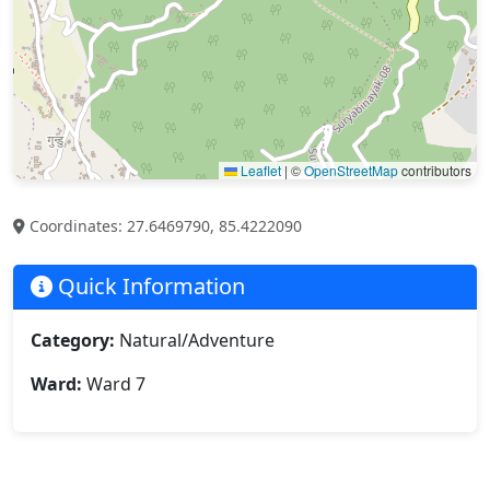
Leaflet
|
©
OpenStreetMap
contributors
Coordinates: 27.6469790, 85.4222090
Quick Information
Category:
Natural/Adventure
Ward:
Ward 7