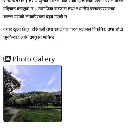
सम्बन्धित छैन। तर आधुनिक पर्यटन विकासको प्रतीकको रूपमा यसले विशेष
पहिचान बनाएको छ। सामाजिक सञ्जाल तथा स्थानीय प्रचारप्रसारका
कारण यसको लोकप्रियता बढ्दै गएको छ।
वरपर खुला क्षेत्र, हरियाली तथा शान्त वातावरण भएकाले पिकनिक तथा छोटो
घुमफिरका लागि उपयुक्त मानिन्छ।
Photo Gallery