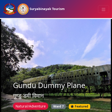
Suryabinayak Tourism
Gundu Dummy Plane
गुण्डु डमी विमान
Natural/Adventure
Ward 7
Featured