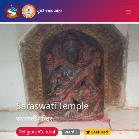
सूर्यविनायक पर्यटन
Saraswati Temple
सरस्वती मन्दिर
Religious/Cultural
Ward 3
Featured