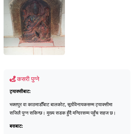
कसरी पुग्ने
ट्याक्सीबाट:
भक्तपुर वा काठमाडौँबाट बालकोट, सूर्यविनायकसम्म ट्याक्सीमा
सजिलै पुग्न सकिन्छ। मुख्य सडक हुँदै मन्दिरसम्म पहुँच सहज छ।
बसबाट: