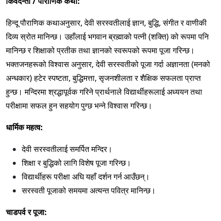
किंवदन्ती / पौराणिक कथा:
हिन्दू पौराणिक कथाअनुसार, देवी सरस्वतीलाई ज्ञान, बुद्धि, संगीत र वाणीकी
दिव्य स्रोत मानिन्छ। उहाँलाई भगवान ब्रह्माको पत्नी (शक्ति) को रूपमा पनि
मानिन्छ र शिक्षाको प्रतीक तथा ज्ञानको स्वरूपको रूपमा पूजा गरिन्छ।
भक्तजनहरूको विश्वास अनुसार, देवी सरस्वतीको पूजा गर्दा अज्ञानता (मनको
अन्धकार) हटेर स्पष्टता, बुद्धिमत्ता, सृजनशीलता र शैक्षिक सफलता प्राप्त
हुन्छ। मन्दिरमा श्रद्धापूर्वक गरिने प्रार्थनाले विद्यार्थीहरूलाई अध्ययन तथा
परीक्षामा सफल हुन सहयोग पुग्छ भन्ने विश्वास गरिन्छ।
धार्मिक महत्व:
देवी सरस्वतीलाई समर्पित मन्दिर।
शिक्षा र बुद्धिको लागि विशेष पूजा गरिन्छ।
विद्यार्थीहरू परीक्षा अघि यहाँ दर्शन गर्न आउँछन्।
सरस्वती पूजाको समयमा अत्यन्त पवित्र मानिन्छ।
चाडपर्व र पूजा: